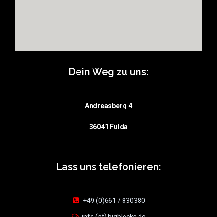
Dein Weg zu uns:
Andreasberg 4
36041 Fulda
Lass uns telefonieren:
+49 (0)661 / 830380
info (at) bigblocks.de